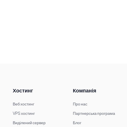
Хостинг
Компанія
Веб хостинг
Про нас
VPS хостинг
Партнерська програма
Виділений сервер
Блог