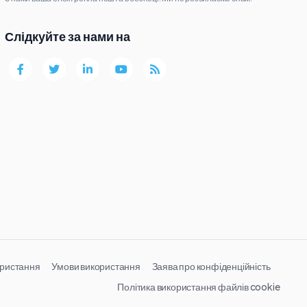
Слідкуйте за нами на
ористання
Умови використання
Заява про конфіденційність
Політика використання файлів cookie