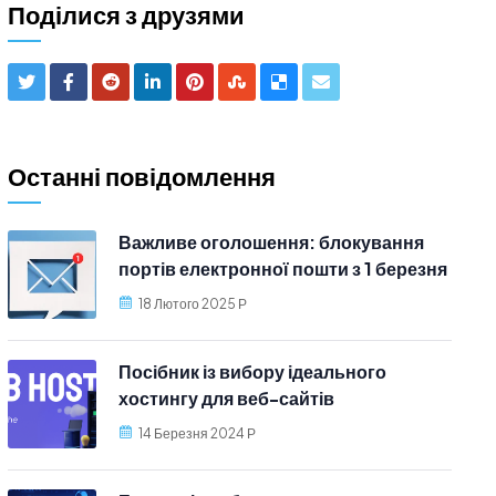
Поділися з друзями
Останні повідомлення
Важливе оголошення: блокування
портів електронної пошти з 1 березня
2025 року
18 Лютого 2025 Р
Посібник із вибору ідеального
хостингу для веб-сайтів
14 Березня 2024 Р