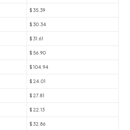
$
35.39
$
30.34
$
31.61
$
56.90
$
104.94
$
24.01
$
27.81
$
22.13
$
32.86