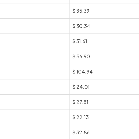
$
35.39
$
30.34
$
31.61
$
56.90
$
104.94
$
24.01
$
27.81
$
22.13
$
32.86