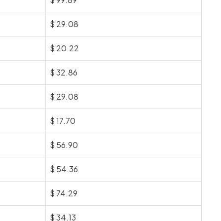
$
29.08
$
20.22
$
32.86
$
29.08
$
17.70
$
56.90
$
54.36
$
74.29
$
34.13