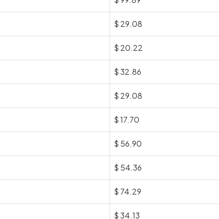
$
29.08
$
20.22
$
32.86
$
29.08
$
17.70
$
56.90
$
54.36
$
74.29
$
34.13