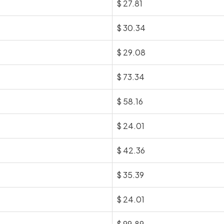
$
27.81
$
30.34
$
29.08
$
73.34
$
58.16
$
24.01
$
42.36
$
35.39
$
24.01
$
99.89