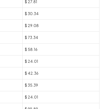
$
27.81
$
30.34
$
29.08
$
73.34
$
58.16
$
24.01
$
42.36
$
35.39
$
24.01
$
99.89