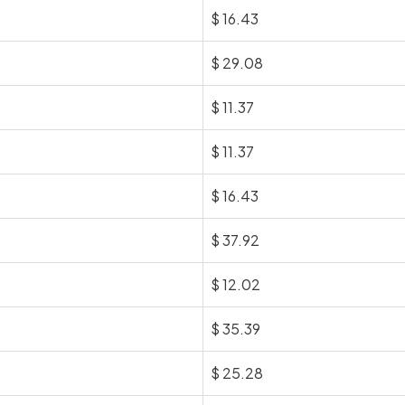
$
16.43
$
29.08
$
11.37
$
11.37
$
16.43
$
37.92
$
12.02
$
35.39
$
25.28