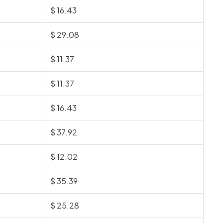
$
16.43
$
29.08
$
11.37
$
11.37
$
16.43
$
37.92
$
12.02
$
35.39
$
25.28