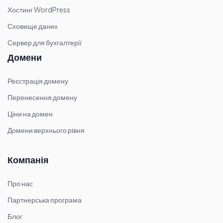
Хостинг WordPress
Сховище даних
Сервер для бухгалтерії
Домени
Реєстрація домену
Перенесення домену
Ціни на домен
Домени верхнього рівня
Компанія
Про нас
Партнерська програма
Блог