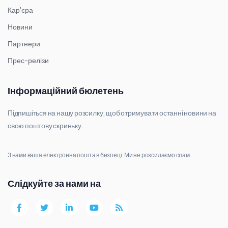
Кар'єра
Новини
Партнери
Прес-релізи
Інформаційний бюлетень
Підпишіться на нашу розсилку, щоб отримувати останні новини на
свою поштову скриньку.
З нами ваша електронна пошта в безпеці. Ми не розсилаємо спам.
Слідкуйте за нами на