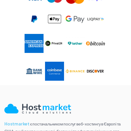
Hostmarket
є постачальником послуг веб-хостингу в Європі та