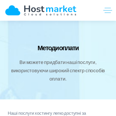
Методи оплати
Ви можете придбати наші послуги,
використовуючи широкий спектр способів
оплати.
Наші послуги хостингу легко доступні за