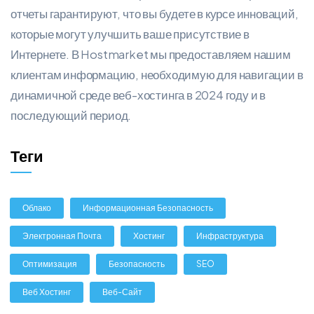
отчеты гарантируют, что вы будете в курсе инноваций,
которые могут улучшить ваше присутствие в
Интернете. В Hostmarket мы предоставляем нашим
клиентам информацию, необходимую для навигации в
динамичной среде веб-хостинга в 2024 году и в
последующий период.
Теги
Облако
Информационная Безопасность
Электронная Почта
Хостинг
Инфраструктура
Оптимизация
Безопасность
SEO
Веб Хостинг
Веб-Сайт