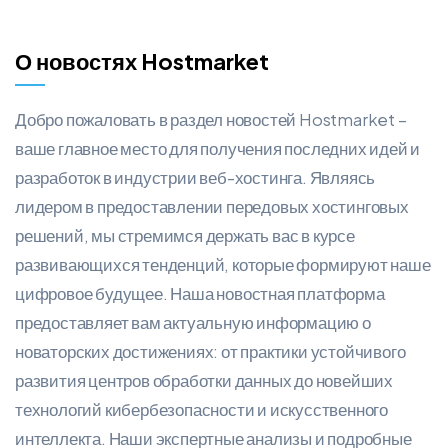
О новостях Hostmarket
Добро пожаловать в раздел новостей Hostmarket –
ваше главное место для получения последних идей и
разработок в индустрии веб-хостинга. Являясь
лидером в предоставлении передовых хостинговых
решений, мы стремимся держать вас в курсе
развивающихся тенденций, которые формируют наше
цифровое будущее. Наша новостная платформа
предоставляет вам актуальную информацию о
новаторских достижениях: от практики устойчивого
развития центров обработки данных до новейших
технологий кибербезопасности и искусственного
интеллекта. Наши экспертные анализы и подробные