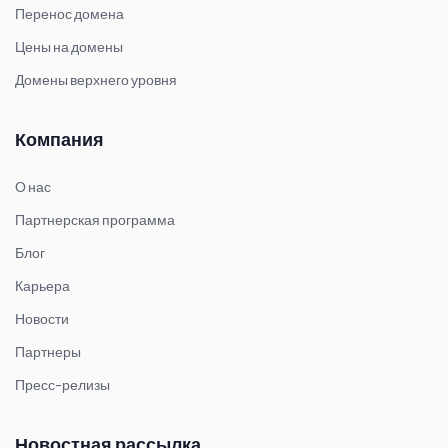
Перенос домена
Цены на домены
Домены верхнего уровня
Компания
О нас
Партнерская программа
Блог
Карьера
Новости
Партнеры
Пресс-релизы
Новостная рассылка