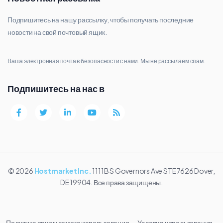
Подпишитесь на нашу рассылку, чтобы получать последние
новости на свой почтовый ящик.
Ваша электронная почта в безопасности с нами. Мы не рассылаем спам.
Подпишитесь на нас в
© 2026
Hostmarket Inc.
1111B S Governors Ave STE 7626 Dover,
DE 19904. Все права защищены.
Политика приемлемого использования
Условия использования