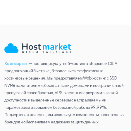
Хостмаркет
— поставщик услуг веб-хостинга в Европе и США,
предлагающий быстрые, безопасные и эффективные
хостинговые решения. Мы предоставляем Web хостинг с SSD
NVMe накопителями, бесплатными доменами и неограниченной
пропускной способностью, VPS-хостинг с серверами высокой
доступности и выделенные серверы с настраиваемыми
параметрами и временем безотказной работы 99.99%.
Подчеркивая качество, мы используем компоненты проверенных
брендов и обеспечиваем надежную защиту данных.