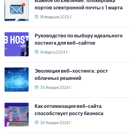
Важное объявление: блокировка
портов электронной почты с 1 марта
2025 г.
18 Февраля 2025 Г.
Руководство по выбору идеального
хостинга для веб-сайтов
14 Марта 2024 Г.
Эволюция веб-хостинга: рост
облачных решений
30 Января 2024 Г.
Как оптимизация веб-сайта
способствует росту бизнеса
30 Января 2024 Г.